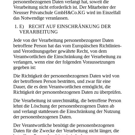
personenbezogenen Daten verlangt hat, soweit die
Verarbeitung nicht erforderlich ist. Der Mitarbeiter der
Neusser Privatschule GmbH&Co.KG wird im Einzelfall
das Notwendige veranlassen.
E) RECHT AUF EINSCHRÄNKUNG DER
VERARBEITUNG
Jede von der Verarbeitung personenbezogener Daten
betroffene Person hat das vom Europäischen Richtlinien-
und Verordnungsgeber gewährte Recht, von dem
Verantwortlichen die Einschränkung der Verarbeitung zu
verlangen, wenn eine der folgenden Voraussetzungen
gegeben ist:
Die Richtigkeit der personenbezogenen Daten wird von
der betroffenen Person bestritten, und zwar für eine
Dauer, die es dem Verantwortlichen ermöglicht, die
Richtigkeit der personenbezogenen Daten zu überprüfen.
Die Verarbeitung ist unrechtmäßig, die betroffene Person
lehnt die Löschung der personenbezogenen Daten ab
und verlangt stattdessen die Einschränkung der Nutzung
der personenbezogenen Daten.
Der Verantwortliche benötigt die personenbezogenen
Daten für die Zwecke der Verarbeitung nicht länger, die