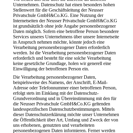
Unternehmen. Datenschutz hat einen besonders hohen
Stellenwert für die Geschäftsleitung der Neusser
Privatschule GmbH&Co.KG. Eine Nutzung der
Internetseiten der Neusser Privatschule GmbH&Co.KG
ist grundsätzlich ohne jede Angabe personenbezogener
Daten möglich. Sofern eine betroffene Person besondere
Services unseres Unternehmens über unsere Internetseite
in Anspruch nehmen möchte, könnte jedoch eine
Verarbeitung personenbezogener Daten erforderlich
werden. Ist die Verarbeitung personenbezogener Daten
erforderlich und besteht für eine solche Verarbeitung
keine gesetzliche Grundlage, holen wir generell eine
Einwilligung der betroffenen Person ein.
Die Verarbeitung personenbezogener Daten,
beispielsweise des Namens, der Anschrift, E-Mail-
Adresse oder Telefonnummer einer betroffenen Person,
erfolgt stets im Einklang mit der Datenschutz-
Grundverordnung und in Übereinstimmung mit den für
die Neusser Privatschule GmbH&Co.KG geltenden
landesspezifischen Datenschutzbestimmungen. Mittels
dieser Datenschutzerklärung möchte unser Unternehmen
die Öffentlichkeit über Art, Umfang und Zweck der von
uns erhobenen, genutzten und verarbeiteten
personenbezogenen Daten informieren. Ferner werden