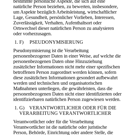
bestimmte persönliche Aspekte, die sich auf eine
natürliche Person beziehen, zu bewerten, insbesondere,
um Aspekte bezüglich Arbeitsleistung, wirtschaftlicher
Lage, Gesundheit, persönlicher Vorlieben, Interessen,
Zuverlässigkeit, Verhalten, Aufenthaltsort oder
Ortswechsel dieser natürlichen Person zu analysieren
oder vorherzusagen.
F) PSEUDONYMISIERUNG
Pseudonymisierung ist die Verarbeitung
personenbezogener Daten in einer Weise, auf welche die
personenbezogenen Daten ohne Hinzuziehung
zusätzlicher Informationen nicht mehr einer spezifischen
betroffenen Person zugeordnet werden können, sofern
diese zusätzlichen Informationen gesondert aufbewahrt
werden und technischen und organisatorischen
Maßnahmen unterliegen, die gewährleisten, dass die
personenbezogenen Daten nicht einer identifizierten oder
identifizierbaren natürlichen Person zugewiesen werden.
G) VERANTWORTLICHER ODER FÜR DIE
VERARBEITUNG VERANTWORTLICHER
Verantwortlicher oder für die Verarbeitung
Verantwortlicher ist die natürliche oder juristische
Person, Behörde, Einrichtung oder andere Stelle, die