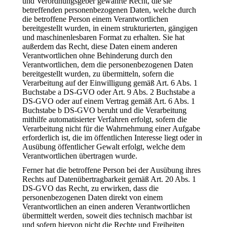
und Verordnungsgeber gewährte Recht, die sie
betreffenden personenbezogenen Daten, welche durch
die betroffene Person einem Verantwortlichen
bereitgestellt wurden, in einem strukturierten, gängigen
und maschinenlesbaren Format zu erhalten. Sie hat
außerdem das Recht, diese Daten einem anderen
Verantwortlichen ohne Behinderung durch den
Verantwortlichen, dem die personenbezogenen Daten
bereitgestellt wurden, zu übermitteln, sofern die
Verarbeitung auf der Einwilligung gemäß Art. 6 Abs. 1
Buchstabe a DS-GVO oder Art. 9 Abs. 2 Buchstabe a
DS-GVO oder auf einem Vertrag gemäß Art. 6 Abs. 1
Buchstabe b DS-GVO beruht und die Verarbeitung
mithilfe automatisierter Verfahren erfolgt, sofern die
Verarbeitung nicht für die Wahrnehmung einer Aufgabe
erforderlich ist, die im öffentlichen Interesse liegt oder in
Ausübung öffentlicher Gewalt erfolgt, welche dem
Verantwortlichen übertragen wurde.
Ferner hat die betroffene Person bei der Ausübung ihres
Rechts auf Datenübertragbarkeit gemäß Art. 20 Abs. 1
DS-GVO das Recht, zu erwirken, dass die
personenbezogenen Daten direkt von einem
Verantwortlichen an einen anderen Verantwortlichen
übermittelt werden, soweit dies technisch machbar ist
und sofern hiervon nicht die Rechte und Freiheiten