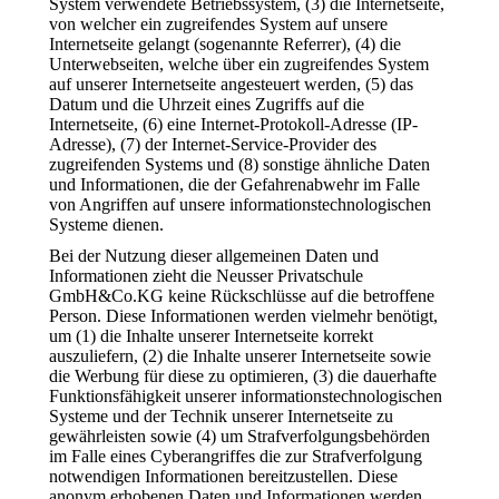
System verwendete Betriebssystem, (3) die Internetseite,
von welcher ein zugreifendes System auf unsere
Internetseite gelangt (sogenannte Referrer), (4) die
Unterwebseiten, welche über ein zugreifendes System
auf unserer Internetseite angesteuert werden, (5) das
Datum und die Uhrzeit eines Zugriffs auf die
Internetseite, (6) eine Internet-Protokoll-Adresse (IP-
Adresse), (7) der Internet-Service-Provider des
zugreifenden Systems und (8) sonstige ähnliche Daten
und Informationen, die der Gefahrenabwehr im Falle
von Angriffen auf unsere informationstechnologischen
Systeme dienen.
Bei der Nutzung dieser allgemeinen Daten und
Informationen zieht die Neusser Privatschule
GmbH&Co.KG keine Rückschlüsse auf die betroffene
Person. Diese Informationen werden vielmehr benötigt,
um (1) die Inhalte unserer Internetseite korrekt
auszuliefern, (2) die Inhalte unserer Internetseite sowie
die Werbung für diese zu optimieren, (3) die dauerhafte
Funktionsfähigkeit unserer informationstechnologischen
Systeme und der Technik unserer Internetseite zu
gewährleisten sowie (4) um Strafverfolgungsbehörden
im Falle eines Cyberangriffes die zur Strafverfolgung
notwendigen Informationen bereitzustellen. Diese
anonym erhobenen Daten und Informationen werden