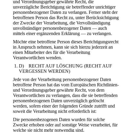
und Verordnungsgeber gewährte Recht, die
unverzügliche Berichtigung sie betreffender unrichtiger
personenbezogener Daten zu verlangen. Ferner steht der
betroffenen Person das Recht zu, unter Berücksichtigung
der Zwecke der Verarbeitung, die Vervollständigung
unvollständiger personenbezogener Daten — auch
mittels einer ergänzenden Erklärung — zu verlangen.
Möchte eine betroffene Person dieses Berichtigungsrecht
in Anspruch nehmen, kann sie sich hierzu jederzeit an
einen Mitarbeiter des für die Verarbeitung
Verantwortlichen wenden.
D) RECHT AUF LÖSCHUNG (RECHT AUF
VERGESSEN WERDEN)
Jede von der Verarbeitung personenbezogener Daten
betroffene Person hat das vom Europäischen Richtlinien-
und Verordnungsgeber gewährte Recht, von dem
Verantwortlichen zu verlangen, dass die sie betreffenden
personenbezogenen Daten unverzüglich gelöscht
werden, sofern einer der folgenden Gründe zutrifft und
soweit die Verarbeitung nicht erforderlich ist:
Die personenbezogenen Daten wurden für solche
Zwecke erhoben oder auf sonstige Weise verarbeitet, für
welche sie nicht mehr notwendig sind.