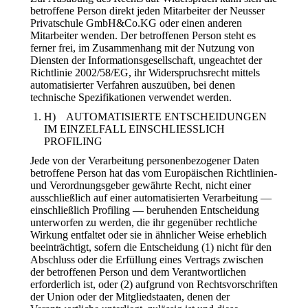
betroffene Person direkt jeden Mitarbeiter der Neusser
Privatschule GmbH&Co.KG oder einen anderen
Mitarbeiter wenden. Der betroffenen Person steht es
ferner frei, im Zusammenhang mit der Nutzung von
Diensten der Informationsgesellschaft, ungeachtet der
Richtlinie 2002/58/EG, ihr Widerspruchsrecht mittels
automatisierter Verfahren auszuüben, bei denen
technische Spezifikationen verwendet werden.
H) AUTOMATISIERTE ENTSCHEIDUNGEN
IM EINZELFALL EINSCHLIESSLICH
PROFILING
Jede von der Verarbeitung personenbezogener Daten
betroffene Person hat das vom Europäischen Richtlinien-
und Verordnungsgeber gewährte Recht, nicht einer
ausschließlich auf einer automatisierten Verarbeitung —
einschließlich Profiling — beruhenden Entscheidung
unterworfen zu werden, die ihr gegenüber rechtliche
Wirkung entfaltet oder sie in ähnlicher Weise erheblich
beeinträchtigt, sofern die Entscheidung (1) nicht für den
Abschluss oder die Erfüllung eines Vertrags zwischen
der betroffenen Person und dem Verantwortlichen
erforderlich ist, oder (2) aufgrund von Rechtsvorschriften
der Union oder der Mitgliedstaaten, denen der