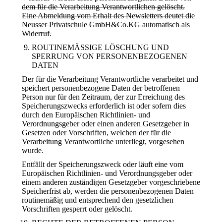
dem für die Verarbeitung Verantwortlichen gelöscht.
Eine Abmeldung vom Erhalt des Newsletters deutet die
Neusser Privatschule GmbH&Co.KG automatisch als
Widerruf.
ROUTINEMÄSSIGE LÖSCHUNG UND
SPERRUNG VON PERSONENBEZOGENEN
DATEN
Der für die Verarbeitung Verantwortliche verarbeitet und
speichert personenbezogene Daten der betroffenen
Person nur für den Zeitraum, der zur Erreichung des
Speicherungszwecks erforderlich ist oder sofern dies
durch den Europäischen Richtlinien- und
Verordnungsgeber oder einen anderen Gesetzgeber in
Gesetzen oder Vorschriften, welchen der für die
Verarbeitung Verantwortliche unterliegt, vorgesehen
wurde.
Entfällt der Speicherungszweck oder läuft eine vom
Europäischen Richtlinien- und Verordnungsgeber oder
einem anderen zuständigen Gesetzgeber vorgeschriebene
Speicherfrist ab, werden die personenbezogenen Daten
routinemäßig und entsprechend den gesetzlichen
Vorschriften gesperrt oder gelöscht.