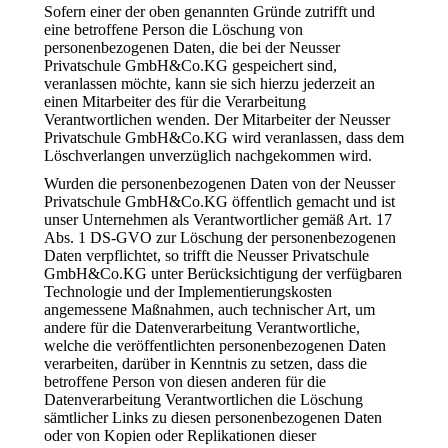
Sofern einer der oben genannten Gründe zutrifft und
eine betroffene Person die Löschung von
personenbezogenen Daten, die bei der Neusser
Privatschule GmbH&Co.KG gespeichert sind,
veranlassen möchte, kann sie sich hierzu jederzeit an
einen Mitarbeiter des für die Verarbeitung
Verantwortlichen wenden. Der Mitarbeiter der Neusser
Privatschule GmbH&Co.KG wird veranlassen, dass dem
Löschverlangen unverzüglich nachgekommen wird.
Wurden die personenbezogenen Daten von der Neusser
Privatschule GmbH&Co.KG öffentlich gemacht und ist
unser Unternehmen als Verantwortlicher gemäß Art. 17
Abs. 1 DS-GVO zur Löschung der personenbezogenen
Daten verpflichtet, so trifft die Neusser Privatschule
GmbH&Co.KG unter Berücksichtigung der verfügbaren
Technologie und der Implementierungskosten
angemessene Maßnahmen, auch technischer Art, um
andere für die Datenverarbeitung Verantwortliche,
welche die veröffentlichten personenbezogenen Daten
verarbeiten, darüber in Kenntnis zu setzen, dass die
betroffene Person von diesen anderen für die
Datenverarbeitung Verantwortlichen die Löschung
sämtlicher Links zu diesen personenbezogenen Daten
oder von Kopien oder Replikationen dieser