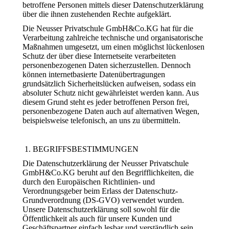
betroffene Personen mittels dieser Datenschutzerklärung
über die ihnen zustehenden Rechte aufgeklärt.
Die Neusser Privatschule GmbH&Co.KG hat für die
Verarbeitung zahlreiche technische und organisatorische
Maßnahmen umgesetzt, um einen möglichst lückenlosen
Schutz der über diese Internetseite verarbeiteten
personenbezogenen Daten sicherzustellen. Dennoch
können internetbasierte Datenübertragungen
grundsätzlich Sicherheitslücken aufweisen, sodass ein
absoluter Schutz nicht gewährleistet werden kann. Aus
diesem Grund steht es jeder betroffenen Person frei,
personenbezogene Daten auch auf alternativen Wegen,
beispielsweise telefonisch, an uns zu übermitteln.
BEGRIFFSBESTIMMUNGEN
Die Datenschutzerklärung der Neusser Privatschule
GmbH&Co.KG beruht auf den Begrifflichkeiten, die
durch den Europäischen Richtlinien- und
Verordnungsgeber beim Erlass der Datenschutz-
Grundverordnung (DS-GVO) verwendet wurden.
Unsere Datenschutzerklärung soll sowohl für die
Öffentlichkeit als auch für unsere Kunden und
Geschäftspartner einfach lesbar und verständlich sein.