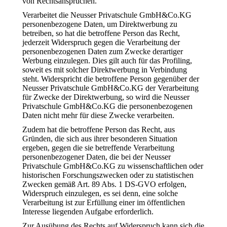
von Rechtsansprüchen.
Verarbeitet die Neusser Privatschule GmbH&Co.KG
personenbezogene Daten, um Direktwerbung zu
betreiben, so hat die betroffene Person das Recht,
jederzeit Widerspruch gegen die Verarbeitung der
personenbezogenen Daten zum Zwecke derartiger
Werbung einzulegen. Dies gilt auch für das Profiling,
soweit es mit solcher Direktwerbung in Verbindung
steht. Widerspricht die betroffene Person gegenüber der
Neusser Privatschule GmbH&Co.KG der Verarbeitung
für Zwecke der Direktwerbung, so wird die Neusser
Privatschule GmbH&Co.KG die personenbezogenen
Daten nicht mehr für diese Zwecke verarbeiten.
Zudem hat die betroffene Person das Recht, aus
Gründen, die sich aus ihrer besonderen Situation
ergeben, gegen die sie betreffende Verarbeitung
personenbezogener Daten, die bei der Neusser
Privatschule GmbH&Co.KG zu wissenschaftlichen oder
historischen Forschungszwecken oder zu statistischen
Zwecken gemäß Art. 89 Abs. 1 DS-GVO erfolgen,
Widerspruch einzulegen, es sei denn, eine solche
Verarbeitung ist zur Erfüllung einer im öffentlichen
Interesse liegenden Aufgabe erforderlich.
Zur Ausübung des Rechts auf Widerspruch kann sich die