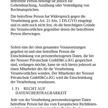
betroffene Person benötigt sie jedoch zur
Geltendmachung, Ausübung oder Verteidigung von
Rechtsansprüchen.
Die betroffene Person hat Widerspruch gegen die
Verarbeitung gem. Art. 21 Abs. 1 DS-GVO eingelegt
und es steht noch nicht fest, ob die berechtigten Gründe
des Verantwortlichen gegenüber denen der betroffenen
Person überwiegen.
Sofern eine der oben genannten Voraussetzungen
gegeben ist und eine betroffene Person die
Einschränkung von personenbezogenen Daten, die bei
der Neusser Privatschule GmbH&Co.KG gespeichert
sind, verlangen möchte, kann sie sich hierzu jederzeit an
einen Mitarbeiter des für die Verarbeitung
Verantwortlichen wenden. Der Mitarbeiter der Neusser
Privatschule GmbH&Co.KG wird die Einschränkung
der Verarbeitung veranlassen.
F) RECHT AUF
DATENÜBERTRAGBARKEIT
Jede von der Verarbeitung personenbezogener Daten
betroffene Person hat das vom Europäischen Richtlinien-