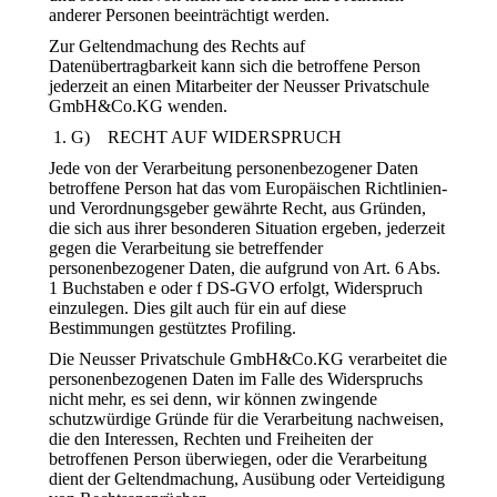
anderer Personen beeinträchtigt werden.
Zur Geltendmachung des Rechts auf
Datenübertragbarkeit kann sich die betroffene Person
jederzeit an einen Mitarbeiter der Neusser Privatschule
GmbH&Co.KG wenden.
G) RECHT AUF WIDERSPRUCH
Jede von der Verarbeitung personenbezogener Daten
betroffene Person hat das vom Europäischen Richtlinien-
und Verordnungsgeber gewährte Recht, aus Gründen,
die sich aus ihrer besonderen Situation ergeben, jederzeit
gegen die Verarbeitung sie betreffender
personenbezogener Daten, die aufgrund von Art. 6 Abs.
1 Buchstaben e oder f DS-GVO erfolgt, Widerspruch
einzulegen. Dies gilt auch für ein auf diese
Bestimmungen gestütztes Profiling.
Die Neusser Privatschule GmbH&Co.KG verarbeitet die
personenbezogenen Daten im Falle des Widerspruchs
nicht mehr, es sei denn, wir können zwingende
schutzwürdige Gründe für die Verarbeitung nachweisen,
die den Interessen, Rechten und Freiheiten der
betroffenen Person überwiegen, oder die Verarbeitung
dient der Geltendmachung, Ausübung oder Verteidigung