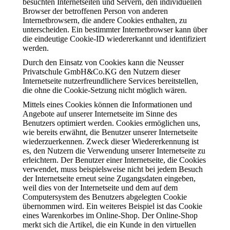
besuchten Internetseiten und Servern, den individuellen
Browser der betroffenen Person von anderen
Internetbrowsern, die andere Cookies enthalten, zu
unterscheiden. Ein bestimmter Internetbrowser kann über
die eindeutige Cookie-ID wiedererkannt und identifiziert
werden.
Durch den Einsatz von Cookies kann die Neusser
Privatschule GmbH&Co.KG den Nutzern dieser
Internetseite nutzerfreundlichere Services bereitstellen,
die ohne die Cookie-Setzung nicht möglich wären.
Mittels eines Cookies können die Informationen und
Angebote auf unserer Internetseite im Sinne des
Benutzers optimiert werden. Cookies ermöglichen uns,
wie bereits erwähnt, die Benutzer unserer Internetseite
wiederzuerkennen. Zweck dieser Wiedererkennung ist
es, den Nutzern die Verwendung unserer Internetseite zu
erleichtern. Der Benutzer einer Internetseite, die Cookies
verwendet, muss beispielsweise nicht bei jedem Besuch
der Internetseite erneut seine Zugangsdaten eingeben,
weil dies von der Internetseite und dem auf dem
Computersystem des Benutzers abgelegten Cookie
übernommen wird. Ein weiteres Beispiel ist das Cookie
eines Warenkorbes im Online-Shop. Der Online-Shop
merkt sich die Artikel, die ein Kunde in den virtuellen