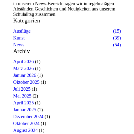
in unserem News-Bereich tragen wir in regelmäßigen
Abständen Geschichten und Neuigkeiten aus unserem
Schulalltag zusammen.
Kategorien
Ausflüge
(15)
Kunst
(39)
News
(54)
Archiv
April 2026
(1)
März 2026
(1)
Januar 2026
(1)
Oktober 2025
(1)
Juli 2025
(1)
Mai 2025
(2)
April 2025
(1)
Januar 2025
(1)
Dezember 2024
(1)
Oktober 2024
(1)
August 2024
(1)