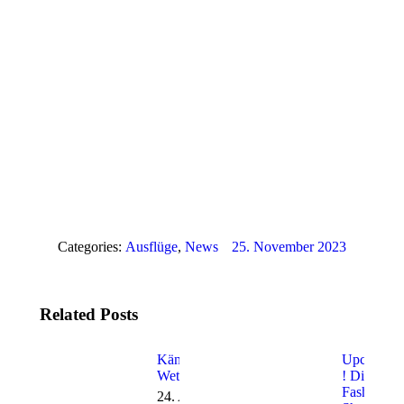
Categories:
Ausflüge
,
News
25. November 2023
Related Posts
Känguru
Upcycling
Wettbewerb
! Die
Fashion
24. April