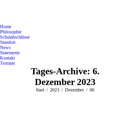
Home
Philosophie
Schulabschlüsse
Standort
News
Statements
Kontakt
Termine
Tages-Archive:
6.
Dezember 2023
Sie befinden sich hier:
Start
2023
Dezember
06